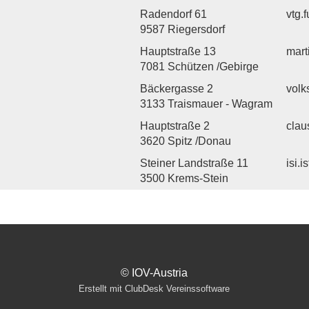
Radendorf 61
vtg.
9587 Riegersdorf
Hauptstraße 13
mart
7081 Schützen /Gebirge
Bäckergasse 2
vol
3133 Traismauer - Wagram
Hauptstraße 2
clau
3620 Spitz /Donau
Steiner Landstraße 11
isi.
3500 Krems-Stein
© IOV-Austria
Erstellt mit ClubDesk Vereinssoftware