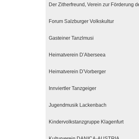
Der Zitherfreund, Verein zur Förderung d
Forum Salzburger Volkskultur
Gasteiner Tanzlmusi
Heimatverein D'Aberseea
Heimatverein D'Vorberger
Innviertler Tanzgeiger
Jugendmusik Lackenbach
Kindervolkstanzgruppe Klagenfurt
Kulturverein DANICA-AUSTRIA