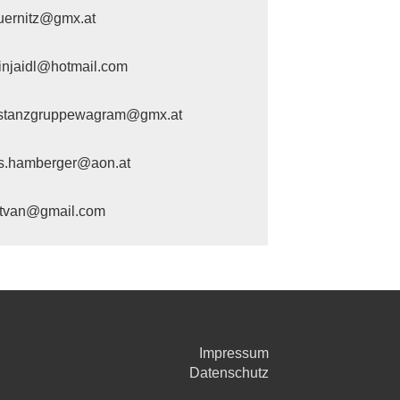
fuernitz@gmx.at
injaidl@hotmail.com
kstanzgruppewagram@gmx.at
s.hamberger@aon.at
istvan@gmail.com
Impressum
Datenschutz