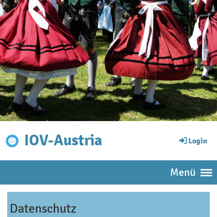
IOV-Austria
Login
Menü
Datenschutz