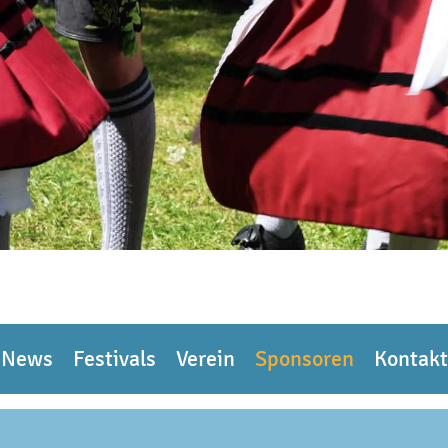
News
Festivals
Verein
Sponsoren
Kontakt