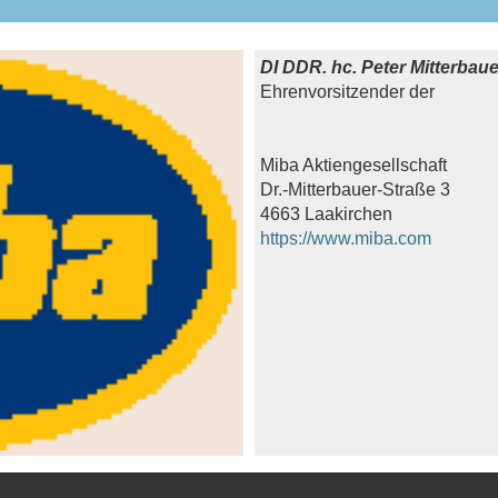
DI DDR. hc. Peter Mitterbaue
Ehrenvorsitzender der
Miba Aktiengesellschaft
Dr.-Mitterbauer-Straße 3
4663 Laakirchen
https://www.miba.com