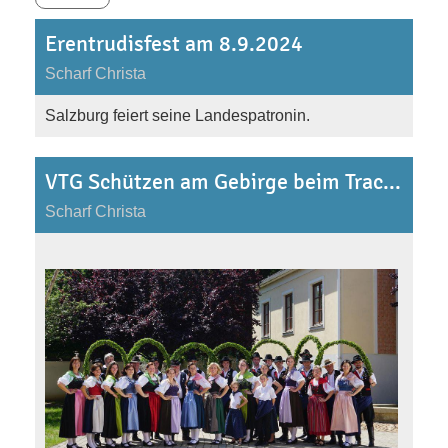
Erentrudisfest am 8.9.2024
Scharf Christa
Salzburg feiert seine Landespatronin.
VTG Schützen am Gebirge beim Trachtensommer 2024 in Scheeßeln (Norddeutschland)
Scharf Christa