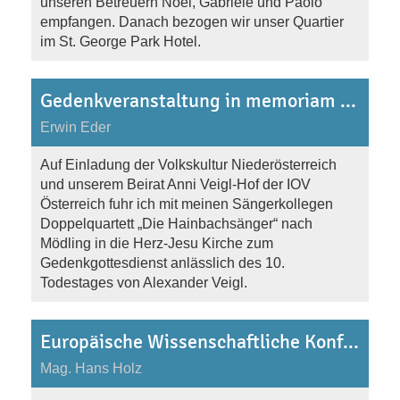
unseren Betreuern Noel, Gabriele und Paolo
empfangen. Danach bezogen wir unser Quartier
im St. George Park Hotel.
Gedenkveranstaltung in memoriam Alexander Veigl am 1.12.2017 in Mödling
Erwin Eder
Auf Einladung der Volkskultur Niederösterreich
und unserem Beirat Anni Veigl-Hof der IOV
Österreich fuhr ich mit meinen Sängerkollegen
Doppelquartett „Die Hainbachsänger“ nach
Mödling in die Herz-Jesu Kirche zum
Gedenkgottesdienst anlässlich des 10.
Todestages von Alexander Veigl.
Europäische Wissenschaftliche Konferenz der IOV in Andorf vom 23.-26.11.2017
Mag. Hans Holz