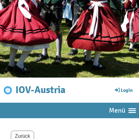
IOV-Austria
Login
Menü
Zurück