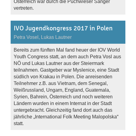
Österreich war durch die Puchwieser Sänger
vertreten.
IVO Jugendkongress 2017 in Polen
Petra Vosel, Lukas Lautner
Bereits zum fünften Mal fand heuer der IOV World
Youth Congress statt, an dem auch Petra Vosl aus
NÖ und Lukas Lautner aus der Steiermark
teilnahmen. Gastgeber war Myslenice, eine Stadt
südlich von Krakau in Polen. Die anreisenden
Teilnehmer z.B. aus Vietnam, dem Senegal,
Weißrussland, Ungarn, England, Guatemala,
Syrien, Bahrein, Österreich und noch weiteren
Ländern wurden in einem Internat in der Stadt
untergebracht. Gleichzeitig fand dort auch das
jährliche „International Folk Meeting Malopolska“
statt.