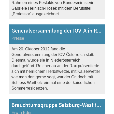
Rahmen eines Festakts von Bundesministerin
Gabriele Heinisch-Hosek mit dem Berufstitel
„Professor“ ausgezeichnet.
Generalversammlung der IOV-A in Reichenau/Rax am 20.10.2012
Presse
Am 20. Oktober 2012 fand die
Generalversammlung der IOV-Österreich statt.
Diesmal wurde sie in Niederösterreich
durchgeführt. Reichenau an der Rax präsentierte
sich mit herrlichem Herbstwetter, mit Kaiserwetter
wie man dort gerne sagt, war der Ort doch mit
Schloss Wartholz einmal eine der kaiserlichen
Sommerresidenzen.
Brauchtumsgruppe Salzburg-West in Kroatien vom 24.-26.8.2012
Erwin Eder