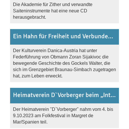
Die Akademie für Zither und verwandte
Saiteninstrumente hat eine neue CD
herausgebracht.
Ein Hahn für Freiheit und Verbundenheit
Der Kulturverein Danica-Austria hat unter
Federführung von Obmann Zoran Sijakivoc die
bewegende Geschichte des Gockels Walter, die
sich im Grenzgebiet Braunau-Simbach zugetragen
hat, zum Leben erweckt.
Heimatverein D`Vorberger beim „International Folk Festival“ in Malgrat de Mar (Barcelona)
Der Heimatverein "D`Vorberger" nahm vom 4. bis
9.10.2023 am Folkfestival in Margret de
Mar/Spanien teil.