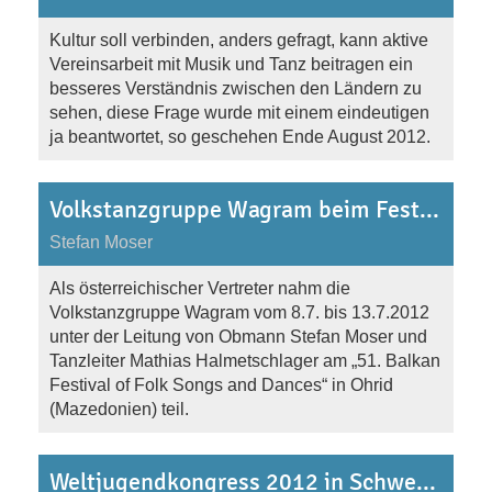
Kultur soll verbinden, anders gefragt, kann aktive
Vereinsarbeit mit Musik und Tanz beitragen ein
besseres Verständnis zwischen den Ländern zu
sehen, diese Frage wurde mit einem eindeutigen
ja beantwortet, so geschehen Ende August 2012.
Volkstanzgruppe Wagram beim Festival of Folk Songs and Dances in Mazedonien vom 8.-13.7.2012
Stefan Moser
Als österreichischer Vertreter nahm die
Volkstanzgruppe Wagram vom 8.7. bis 13.7.2012
unter der Leitung von Obmann Stefan Moser und
Tanzleiter Mathias Halmetschlager am „51. Balkan
Festival of Folk Songs and Dances“ in Ohrid
(Mazedonien) teil.
Weltjugendkongress 2012 in Schweden