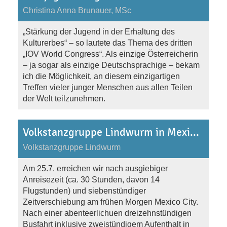
Christina Anna Brunauer, MSc
„Stärkung der Jugend in der Erhaltung des
Kulturerbes“ – so lautete das Thema des dritten
„IOV World Congress“. Als einzige Österreicherin
– ja sogar als einzige Deutschsprachige – bekam
ich die Möglichkeit, an diesem einzigartigen
Treffen vieler junger Menschen aus allen Teilen
der Welt teilzunehmen.
Volkstanzgruppe Lindwurm in Mexiko vom 25.7.-9.8.2009
Volkstanzgruppe Lindwurm
Am 25.7. erreichen wir nach ausgiebiger
Anreisezeit (ca. 30 Stunden, davon 14
Flugstunden) und siebenstündiger
Zeitverschiebung am frühen Morgen Mexico City.
Nach einer abenteerlichuen dreizehnstündigen
Busfahrt inklusive zweistündigem Aufenthalt in