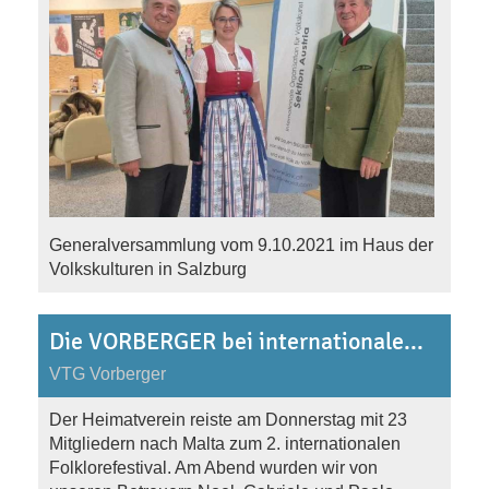
Generalversammlung vom 9.10.2021 im Haus der
Volkskulturen in Salzburg
Die VORBERGER bei internationalem Folklorefest in Malta vom 26.-30.9.2019
VTG Vorberger
Der Heimatverein reiste am Donnerstag mit 23
Mitgliedern nach Malta zum 2. internationalen
Folklorefestival. Am Abend wurden wir von