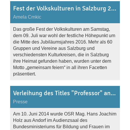
Fest der Volkskulturen in Salzburg 2016
Arnela Crnkic
Das große Fest der Volkskulturen am Samstag,
dem 09. Juli war wohl der festliche Höhepunkt um
die Mitte des Jubiläumsjahres 2016. Mehr als 60
Gruppen und Vereine aus Salzburg und
verschiedensten Kulturkreisen, die in Salzburg
ihre Heimat gefunden haben, wurden unter dem
Motto „gemeinsam feiern“ in all ihren Facetten
präsentiert.
Verleihung des Titles "Professor" an Mag. Hans Holz am 10.6.2014
Presse
Am 10. Juni 2014 wurde OSR Mag. Hans Joachim
Holz aus Andorf im Audienzsaal des
Bundesministeriums für Bildung und Frauen im