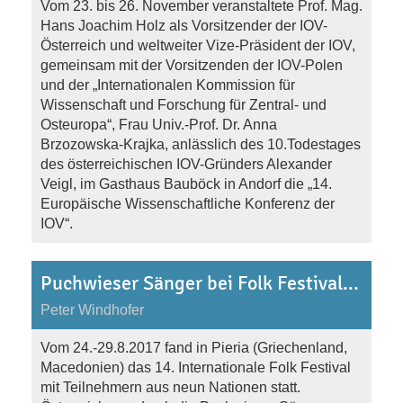
Vom 23. bis 26. November veranstaltete Prof. Mag.
Hans Joachim Holz als Vorsitzender der IOV-
Österreich und weltweiter Vize-Präsident der IOV,
gemeinsam mit der Vorsitzenden der IOV-Polen
und der „Internationalen Kommission für
Wissenschaft und Forschung für Zentral- und
Osteuropa“, Frau Univ.-Prof. Dr. Anna
Brzozowska-Krajka, anlässlich des 10.Todestages
des österreichischen IOV-Gründers Alexander
Veigl, im Gasthaus Bauböck in Andorf die „14.
Europäische Wissenschaftliche Konferenz der
IOV“.
Puchwieser Sänger bei Folk Festival in Griechenland vom 24.-29.8.2017
Peter Windhofer
Vom 24.-29.8.2017 fand in Pieria (Griechenland,
Macedonien) das 14. Internationale Folk Festival
mit Teilnehmern aus neun Nationen statt.